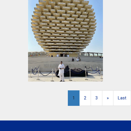
1
2
3
»
Last